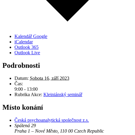
Kalendář Google
iCalendar
Outlook 365
Outlook Live
Podrobnosti
Datum:
Sobota 16. září 2023
Čas:
9:00 - 13:00
Rubrika Akce:
Kleiniánský seminář
Místo konání
Česká psychoanalytická společnost z.s.
Spálená 29
Praha 1 – Nové Město
,
110 00
Czech Republic