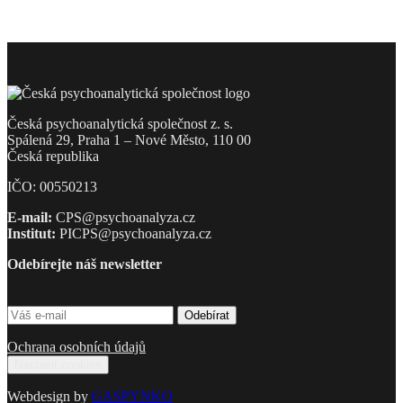
Česká psychoanalytická společnost z. s.
Spálená 29, Praha 1 – Nové Město, 110 00
Česká republika
IČO: 00550213
E-mail:
CPS@psychoanalyza.cz
Institut:
PICPS@psychoanalyza.cz
Odebírejte náš newsletter
Ochrana osobních údajů
Nastavit cookies
Webdesign by
GASPYNKO