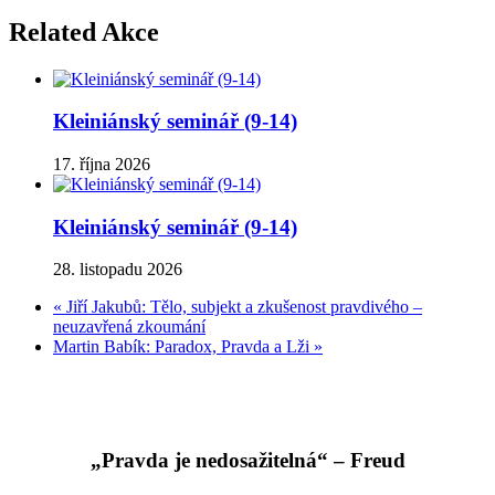
Related Akce
Kleiniánský seminář (9-14)
17. října 2026
Kleiniánský seminář (9-14)
28. listopadu 2026
«
Jiří Jakubů: Tělo, subjekt a zkušenost pravdivého –
neuzavřená zkoumání
Martin Babík: Paradox, Pravda a Lži
»
„Pravda je nedosažitelná“ – Freud