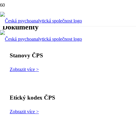
Dokumenty
Stanovy ČPS
Zobrazit více >
Etický kodex ČPS
Zobrazit více >