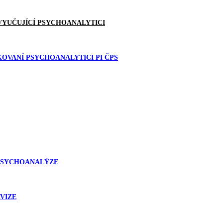
 VYUČUJÍCÍ PSYCHOANALYTICI
KOVANÍ PSYCHOANALYTICI PI ČPS
 PSYCHOANALÝZE
RVIZE