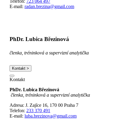
Telefon:
723 064 497
E-mail:
radan.brezina@gmail.com
PhDr. Lubica Březinová
členka, tréninková a supervizní analytička
Kontakt >
Kontakt
PhDr. Lubica Březinová
členka, tréninková a supervizní analytička
Adresa: J. Zajíce 16, 170 00 Praha 7
Telefon:
233 370 491
E-mail:
luba.brezinova@gmail.com