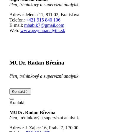
člen, tréninkový a supervizní analytik
Adresa: Jelenia 11, 811 02, Bratislava
Telefon:
+421 915 840 106
E-mail:
mbabik7@gmail.com
Web:
www.psychoanalytik.sk
MUDr. Radan Březina
člen, tréninkový a supervizní analytik
Kontakt >
Kontakt
MUDr. Radan Březina
člen, tréninkový a supervizní analytik
Adresa: J. Zajíce 16, Praha 7, 170 00