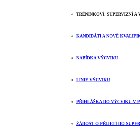
TRÉNINKOVÍ, SUPERVIZNÍ A
KANDIDÁTI A NOVĚ KVALIFI
NABÍDKA VÝCVIKU
LINIE VÝCVIKU
PŘIHLÁŠKA DO VÝCVIKU V
ŹÁDOST O PŘIJETÍ DO SUPE