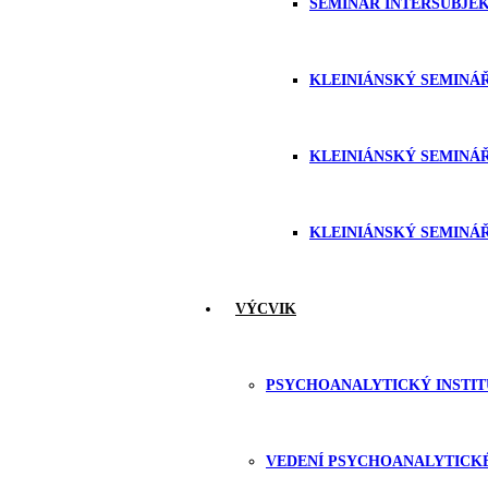
SEMINÁŘ INTERSUBJEK
KLEINIÁNSKÝ SEMINÁŘ
KLEINIÁNSKÝ SEMINÁŘ
KLEINIÁNSKÝ SEMINÁŘ
VÝCVIK
PSYCHOANALYTICKÝ INSTIT
VEDENÍ PSYCHOANALYTICKÉ