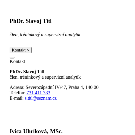
PhDr. Slavoj Titl
člen, tréninkový a supervizní analytik
Kontakt >
Kontakt
PhDr. Slavoj Titl
člen, tréninkový a supervizní analytik
Adresa: Severozápadní IV/47, Praha 4, 140 00
Telefon:
731 411 333
E-mail:
s.titl@seznam.cz
Ivica Uhríková, MSc.