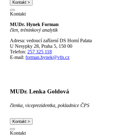
Kontakt >
Kontakt
MUDr. Hynek Forman
člen, tréninkový analytik
Adresa: vedoucí zařízení DS Horní Palata
U Nesypky 28, Praha 5, 150 00
Telefon:
257 325 118
E-mail:
forman.hynek@vfn.cz
MUDr. Lenka Goldová
členka, viceprezidentka, pokladnice ČPS
Kontakt >
Kontakt