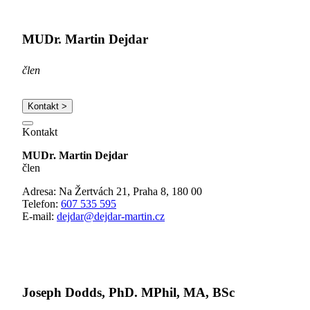
MUDr. Martin Dejdar
člen
Kontakt >
Kontakt
MUDr. Martin Dejdar
člen
Adresa: Na Žertvách 21, Praha 8, 180 00
Telefon:
607 535 595
E-mail:
dejdar@dejdar-martin.cz
Joseph Dodds, PhD. MPhil, MA, BSc