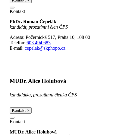
Kontakt >
Kontakt
PhDr. Roman Čepelák
kandidát, prozatímní člen ČPS
Adresa: Počernická 517, Praha 10, 108 00
Telefon:
603 494 683
E-mail:
cepelak@skphopo.cz
MUDr. Alice Holubová
kandidátka, prozatímní členka ČPS
Kontakt >
Kontakt
MUDr. Alice Holubová