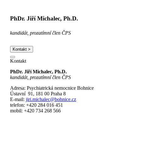
PhDr. Jiří Michalec, Ph.D.
kandidát, prozatímní člen ČPS
Kontakt >
Kontakt
PhDr. Jiří Michalec, Ph.D.
kandidát, prozatímní člen ČPS
Adresa:
Psychiatrická nemocnice Bohnice
Ústavní 91,
181 00 Praha 8
E-mail:
jiri.michalec@bohnice.cz
telefon: +420 284 016 451
mobil: +420 734 268 566