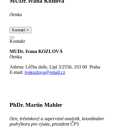
MUDr. Ivana Kozlová
členka
Kontakt >
Kontakt
MUDr. Ivana KOZLOVÁ
členka
Adresa: Léčba duše, Lipí 3/2556, 193 00 Praha
E-mail:
ivakozlova@email.cz
PhDr. Martin Mahler
člen, tréninkový a supervizní analytik, koordinátor
podvýboru pro výuku, prezident ČPS