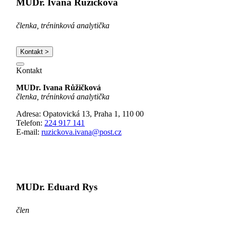
MUDr. Ivana Růžičková
členka, tréninková analytička
Kontakt >
Kontakt
MUDr. Ivana Růžičková
členka, tréninková analytička
Adresa: Opatovická 13, Praha 1, 110 00
Telefon:
224 917 141
E-mail:
ruzickova.ivana@post.cz
MUDr. Eduard Rys
člen