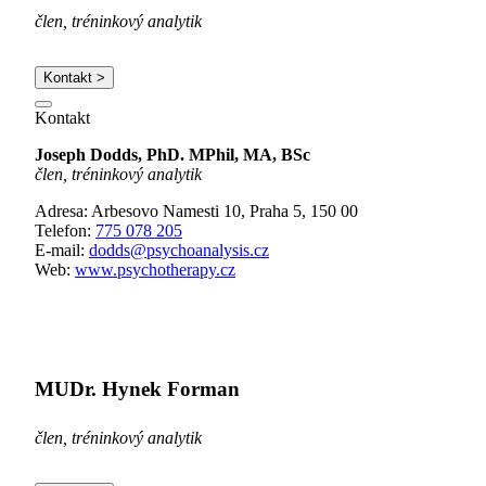
člen, tréninkový analytik
Kontakt >
Kontakt
Joseph Dodds, PhD. MPhil, MA, BSc
člen, tréninkový analytik
Adresa: Arbesovo Namesti 10, Praha 5, 150 00
Telefon:
775 078 205
E-mail:
dodds@psychoanalysis.cz
Web:
www.psychotherapy.cz
MUDr. Hynek Forman
člen, tréninkový analytik