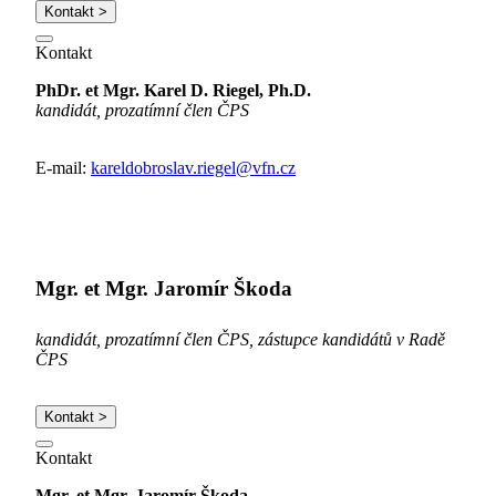
Kontakt >
Kontakt
PhDr. et Mgr. Karel D. Riegel, Ph.D.
kandidát, prozatímní člen ČPS
E-mail:
kareldobroslav.riegel@vfn.cz
Mgr. et Mgr. Jaromír Škoda
kandidát, prozatímní člen ČPS, zástupce kandidátů v Radě
ČPS
Kontakt >
Kontakt
Mgr. et Mgr. Jaromír Škoda