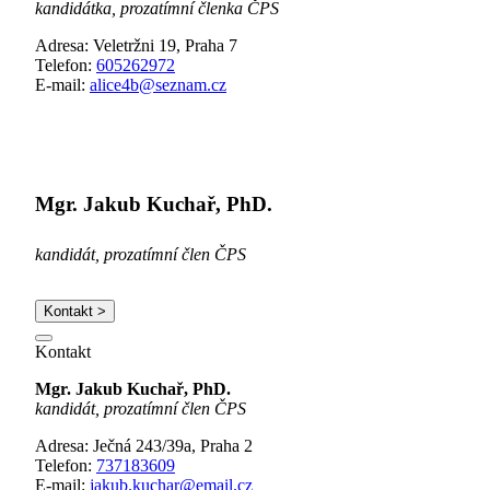
kandidátka, prozatímní členka ČPS
Adresa:
Veletržni 19, Praha 7
Telefon:
605262972
E-mail:
alice4b@seznam.cz
Mgr. Jakub Kuchař, PhD.
kandidát, prozatímní člen ČPS
Kontakt >
Kontakt
Mgr. Jakub Kuchař, PhD.
kandidát, prozatímní člen ČPS
Adresa: Ječná 243/39a, Praha 2
Telefon:
737183609
E-mail:
jakub.kuchar@email.cz