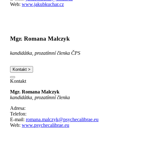
Web:
www.jakubkuchar.cz
Mgr. Romana Malczyk
kandidátka, prozatímní členka ČPS
Kontakt >
Kontakt
Mgr. Romana Malczyk
kandidátka, prozatímní členka
Adresa:
Telefon:
E-mail:
romana.malczyk@psychecalibrae.eu
Web:
www.
psychecalibrae.eu