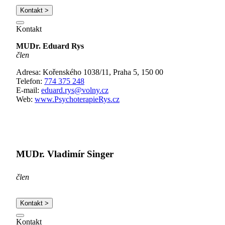
Kontakt >
Kontakt
MUDr. Eduard Rys
člen
Adresa: Kořenského 1038/11, Praha 5, 150 00
Telefon:
774 375 248
E-mail:
eduard.rys@volny.cz
Web:
www.PsychoterapieRys.cz
MUDr. Vladimír Singer
člen
Kontakt >
Kontakt