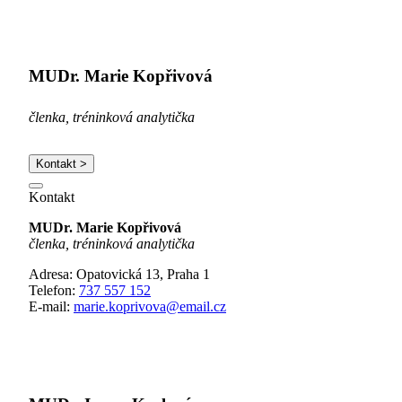
MUDr. Marie Kopřivová
členka, tréninková analytička
Kontakt >
Kontakt
MUDr. Marie Kopřivová
členka, tréninková analytička
Adresa: Opatovická 13, Praha 1
Telefon:
737 557 152
E-mail:
marie.koprivova@email.cz