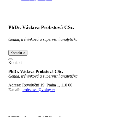
PhDr. Václava Probstová CSc.
členka, tréninková a supervizní analytička
Kontakt >
Kontakt
PhDr. Václava Probstová CSc.
členka, tréninková a supervizní analytička
Adresa: Revoluční 19, Praha 1, 110 00
E-mail:
probstova@volny.cz