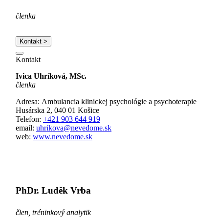
členka
Kontakt >
Kontakt
Ivica Uhríková, MSc.
členka
Adresa: Ambulancia klinickej psychológie a psychoterapie
Husárska 2, 040 01 Košice
Telefon:
+421 903 644 919
email:
uhrikova@nevedome.sk
web:
www.nevedome.sk
PhDr. Luděk Vrba
člen, tréninkový analytik