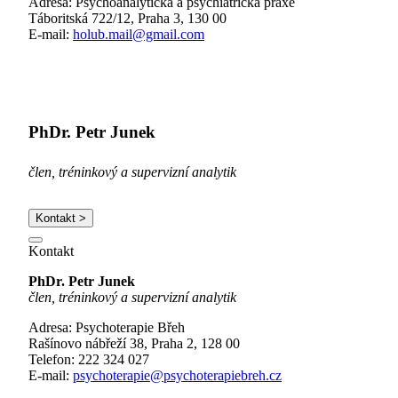
Adresa: Psychoanalytická a psychiatrická praxe
Táboritská 722/12, Praha 3, 130 00
E-mail:
holub.mail@gmail.com
PhDr. Petr Junek
člen, tréninkový a supervizní analytik
Kontakt >
Kontakt
PhDr. Petr Junek
člen, tréninkový a supervizní analytik
Adresa: Psychoterapie Břeh
Rašínovo nábřeží 38, Praha 2, 128 00
Telefon: 222 324 027
E-mail:
psychoterapie@psychoterapiebreh.cz