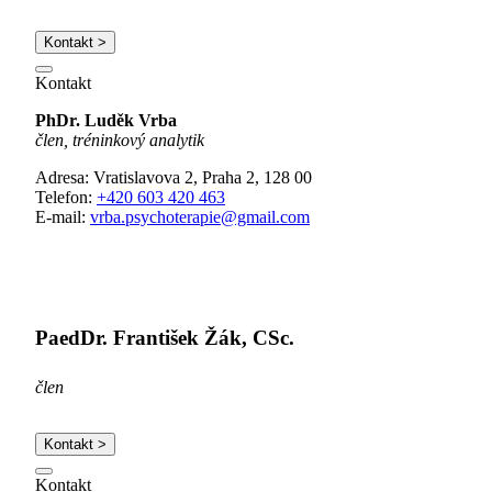
Kontakt >
Kontakt
PhDr. Luděk Vrba
člen, tréninkový analytik
Adresa: Vratislavova 2, Praha 2, 128 00
Telefon:
+420 603 420 463
E-mail:
vrba.psychoterapie@gmail.com
PaedDr. František Žák, CSc.
člen
Kontakt >
Kontakt