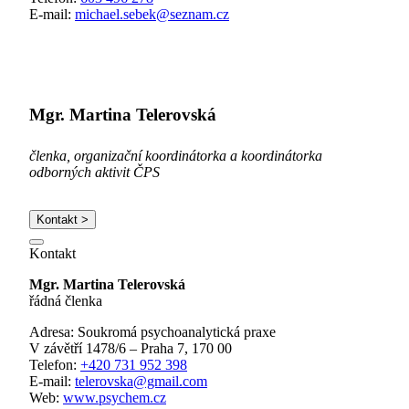
E-mail:
michael.sebek@seznam.cz
Mgr. Martina Telerovská
členka, organizační koordinátorka a koordinátorka
odborných aktivit ČPS
Kontakt >
Kontakt
Mgr. Martina Telerovská
řádná členka
Adresa: Soukromá psychoanalytická praxe
V závětří 1478/6 – Praha 7, 170 00
Telefon:
+420 731 952 398
E-mail:
telerovska@gmail.com
Web:
www.psychem.cz