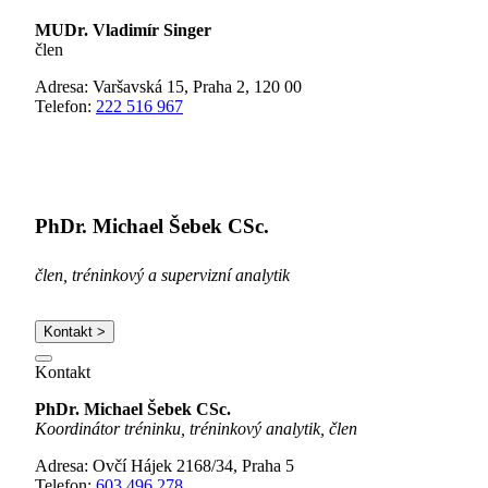
MUDr. Vladimír Singer
člen
Adresa: Varšavská 15, Praha 2, 120 00
Telefon:
222 516 967
PhDr. Michael Šebek CSc.
člen, tréninkový a supervizní analytik
Kontakt >
Kontakt
PhDr. Michael Šebek CSc.
Koordinátor tréninku, tréninkový analytik, člen
Adresa: Ovčí Hájek 2168/34, Praha 5
Telefon:
603 496 278