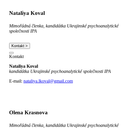
Nataliya Koval
Mimořádná členka, kandidátka Ukrajinské psychoanalytické
společnosti IPA
Kontakt >
Kontakt
Nataliya Koval
kandidátka Ukrajinské psychoanalytické společnosti IPA
E-mail:
nataliya.lkoval@gmail.com
Olena Krasnova
Mimořádná členka, k
andidátka
Ukrajinské psychoanalytické