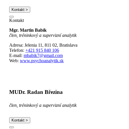
Kontakt >
Kontakt
Mgr. Martin Babík
člen, tréninkový a supervizní analytik
Adresa: Jelenia 11, 811 02, Bratislava
Telefon:
+421 915 840 106
E-mail:
mbabik7@gmail.com
Web:
www.psychoanalytik.sk
MUDr. Radan Březina
člen, tréninkový a supervizní analytik
Kontakt >