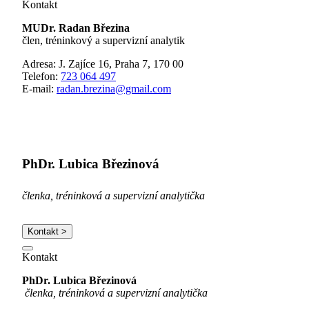
Kontakt
MUDr. Radan Březina
člen, tréninkový a supervizní analytik
Adresa: J. Zajíce 16, Praha 7, 170 00
Telefon:
723 064 497
E-mail:
radan.brezina@gmail.com
PhDr. Lubica Březinová
členka, tréninková a supervizní analytička
Kontakt >
Kontakt
PhDr. Lubica Březinová
členka, tréninková a supervizní analytička