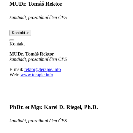
MUDr. Tomáš Rektor
kandidát, prozatímní člen ČPS
Kontakt >
Kontakt
MUDr. Tomáš Rektor
kandidát, prozatímní člen ČPS
E-mail:
rektor@terapie.info
Web:
www.terapie.info
PhDr. et Mgr. Karel D. Riegel, Ph.D.
kandidát, prozatímní člen ČPS