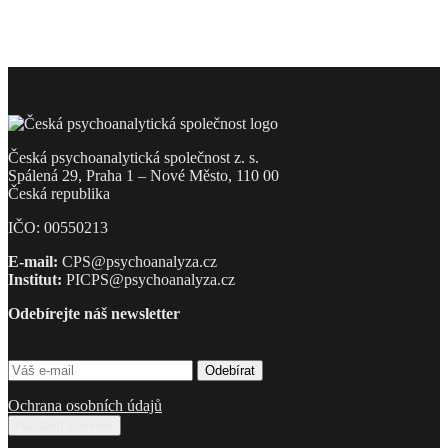
Česká psychoanalytická společnost z. s.
Spálená 29, Praha 1 – Nové Město, 110 00
Česká republika
IČO: 00550213
E-mail:
CPS@psychoanalyza.cz
Institut:
PICPS@psychoanalyza.cz
Odebírejte náš newsletter
Ochrana osobních údajů
Nastavit cookies