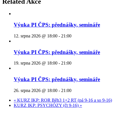
Related Akce
Výuka PI ČPS: přednášky, semináře
12. srpna 2026 @ 18:00
-
21:00
Výuka PI ČPS: přednášky, semináře
19. srpna 2026 @ 18:00
-
21:00
Výuka PI ČPS: přednášky, semináře
26. srpna 2026 @ 18:00
-
21:00
«
KURZ IKP: ROR Běh3 1+2 RT (pá 9-16 a so 9-16)
KURZ IKP: PSYCHÓZY (čt 9-16)
»