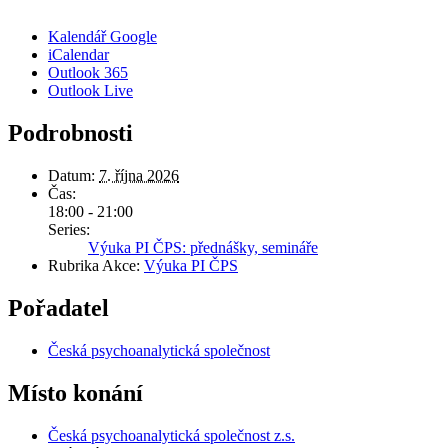
Kalendář Google
iCalendar
Outlook 365
Outlook Live
Podrobnosti
Datum:
7. října 2026
Čas:
18:00 - 21:00
Series:
Výuka PI ČPS: přednášky, semináře
Rubrika Akce:
Výuka PI ČPS
Pořadatel
Česká psychoanalytická společnost
Místo konání
Česká psychoanalytická společnost z.s.