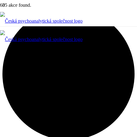
35 akce found.