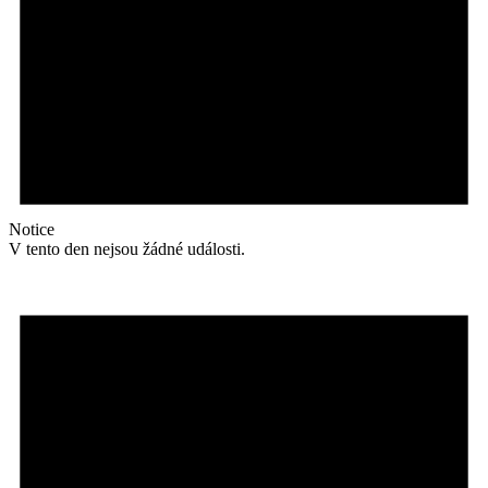
Notice
V tento den nejsou žádné události.