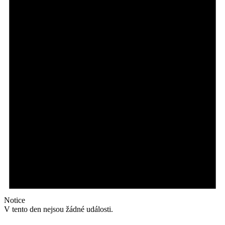
Notice
V tento den nejsou žádné události.