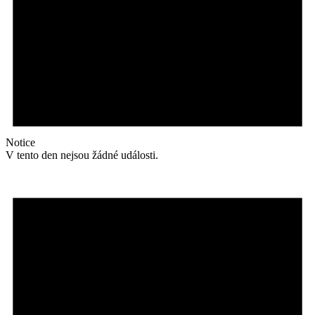
Notice
V tento den nejsou žádné události.