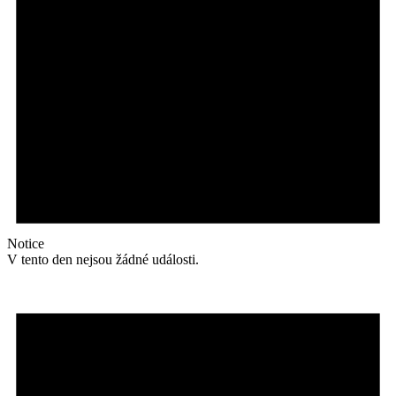
Notice
V tento den nejsou žádné události.