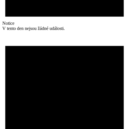
Notice
V tento den nejsou žádné události.