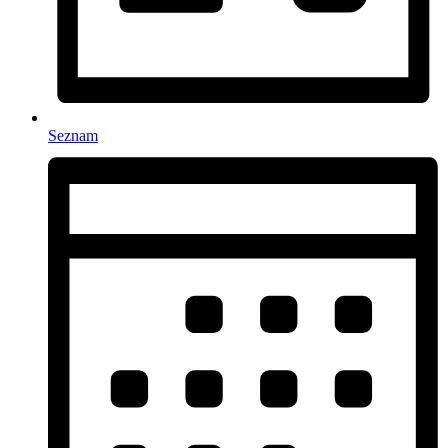
Seznam