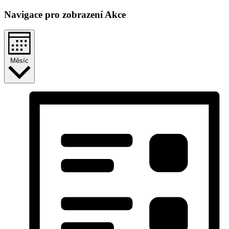
Navigace pro zobrazení Akce
Měsíc