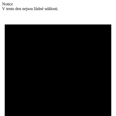
Notice
V tento den nejsou žádné události.