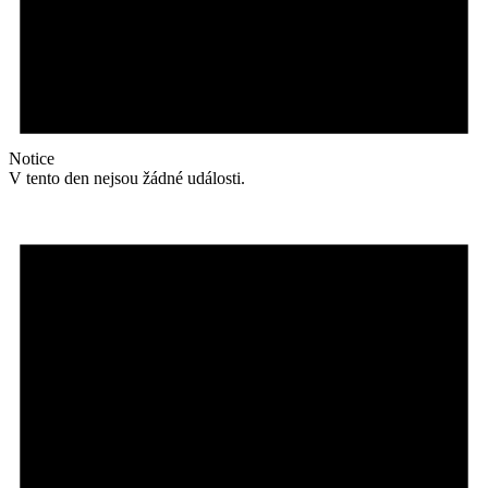
Notice
V tento den nejsou žádné události.