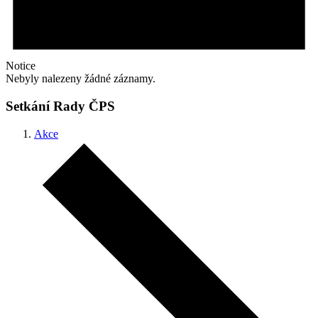
Notice
Nebyly nalezeny žádné záznamy.
Setkání Rady ČPS
Akce