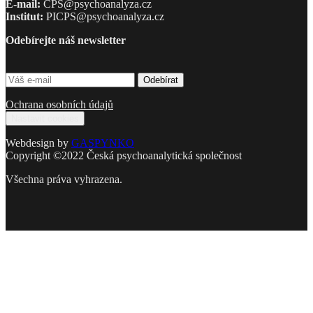
E-mail:
CPS@psychoanalyza.cz
Institut:
PICPS@psychoanalyza.cz
Odebírejte náš newsletter
Ochrana osobních údajů
Nastavit cookies
Webdesign by
GASPYNKO
Copyright ©2022 Česká psychoanalytická společnost
Všechna práva vyhrazena.