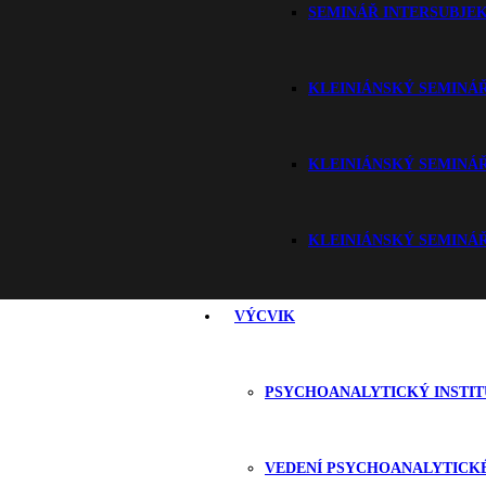
SEMINÁŘ INTERSUBJEK
KLEINIÁNSKÝ SEMINÁŘ
KLEINIÁNSKÝ SEMINÁŘ
KLEINIÁNSKÝ SEMINÁŘ
VÝCVIK
PSYCHOANALYTICKÝ INSTIT
VEDENÍ PSYCHOANALYTICKÉ