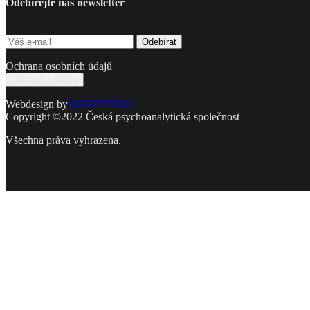
Odebírejte náš newsletter
Ochrana osobních údajů
Nastavit cookies
Webdesign by
GASPYNKO
Copyright ©2022 Česká psychoanalytická společnost
Všechna práva vyhrazena.