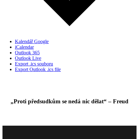
Kalendář Google
iCalendar
Outlook 365
Outlook Live
Export .ics souboru
Export Outlook .ics file
„Proti předsudkům se nedá nic dělat“ – Freud