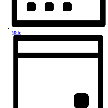
Měsíc