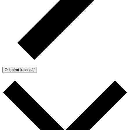
Odebírat kalendář