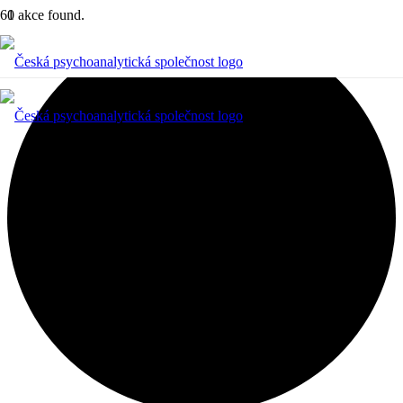
1 akce found.