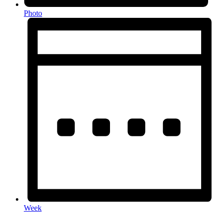
Photo
Week