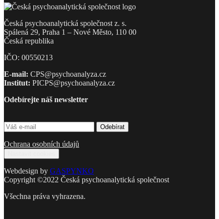
Česká psychoanalytická společnost z. s.
Spálená 29, Praha 1 – Nové Město, 110 00
Česká republika
IČO: 00550213
E-mail:
CPS@psychoanalyza.cz
Institut:
PICPS@psychoanalyza.cz
Odebírejte náš newsletter
Ochrana osobních údajů
Nastavit cookies
Webdesign by
GASPYNKO
Copyright ©2022 Česká psychoanalytická společnost
Všechna práva vyhrazena.