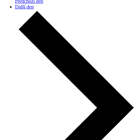
Předchozí den
Další den